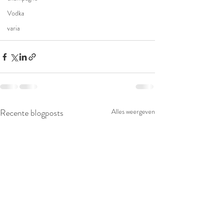
Vodka
varia
Recente blogposts
Alles weergeven