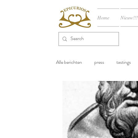
Home
Nieuw!!!
Alle berichten
press
tastings
varia