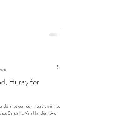
lezen
d, Huray for
ender met een leuk interview in het
tatrice Sandrine Van Handenhove