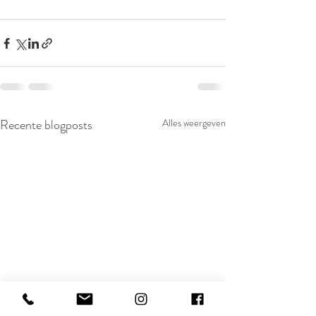
Recente blogposts
Alles weergeven