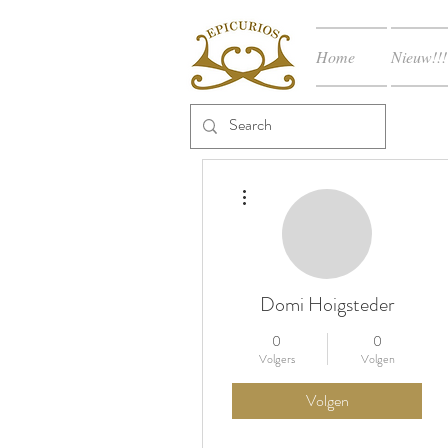
Home
Nieuw!!!
Meer acties
Domi Hoigsteder
0
0
Volgers
Volgen
Volgen