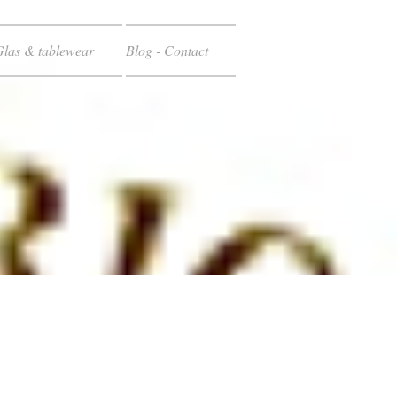
Glas & tablewear
Blog - Contact