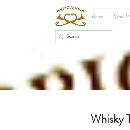
Home
Nieuw!!!
Whisky T