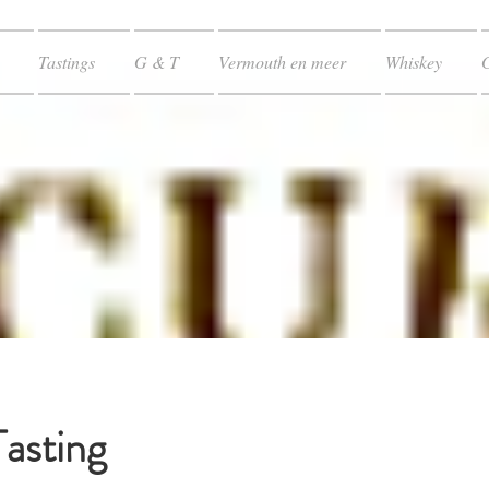
Tastings
G & T
Vermouth en meer
Whiskey
asting