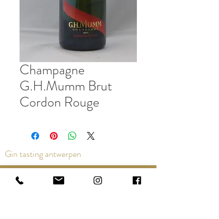
Champagne
G.H.Mumm Brut
Cordon Rouge
Gin tasting antwerpen
Contact us via the chat or email:
info@epicurios.be
Kloosterstraat 22