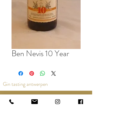
Ben Nevis 10 Year
Gin tasting antwerpen
Contact us via the chat or email:
info@epicurios.be
Kloosterstraat 22
Antwerpen
2000