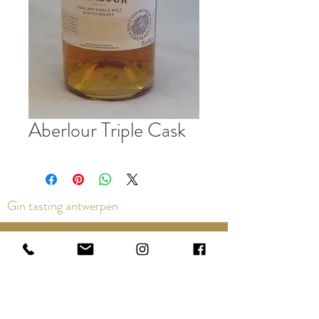
Aberlour Triple Cask
Gin tasting antwerpen
Contact us via the chat or email:
info@epicurios.be
Kloosterstraat 22
Antwerpen
2000