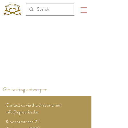
Gin tasting antwerpen
Contact us via the chat or email:
info@epicurios.be
Kloosterstraat 22